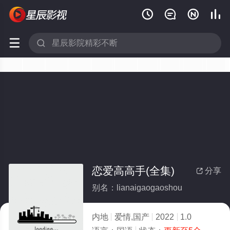






恋爱高高手(全集)
分享

别名：lianaigaogaoshou
内地
爱情,国产
2022
1.0