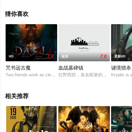
信息可移步至豆瓣电影、电视猫或剧情网等平台了解。
猜你喜欢
7.0
7.0
HD
超清
更新HD
咒书远古魔
血战墓碑镇
谜境猎杀
Two friends work as cleaners whose jobs are to clean homes and
狂野西部，臭名昭著的葛雷洛·迪拉库兹（
Kryptic is
相关推荐