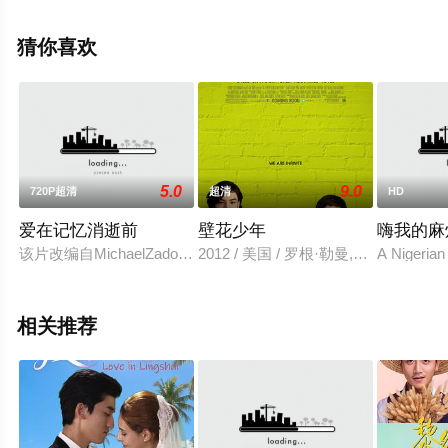
版电影大全来上星辰影视就够了，更多相关信息可移步至
豆瓣电影、电视猫或剧情网等平台了解。
猜你喜欢
5.0
9.0
720P超清
超清
HD
爱在记忆消逝前
壁花少年
嗨我的麻
该片改编自MichaelZadoorian的同名小说，讲述了一对
2012 / 美国 / 罗根·勒曼,艾玛·沃森
A Nigerian
相关推荐