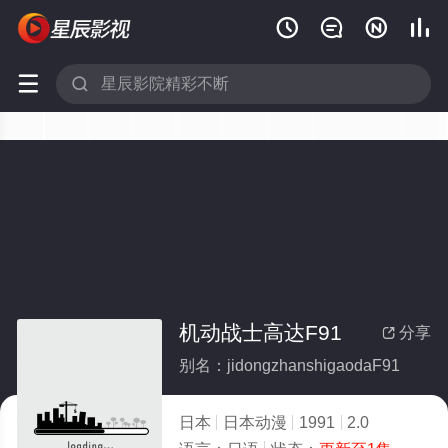






机动战士高达F91
分享

别名：jidongzhanshigaodaF91
日本
日本动漫
1991
2.0